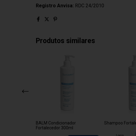
Registro Anvisa:
RDC 24/2010
Produtos similares
 Hidratante
BALM Condicionador
Shampoo Fortal
Fortalecedor 300ml
Login