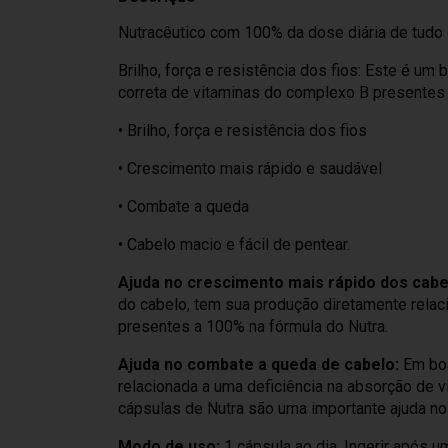
Nutracêutico com 100% da dose diária de tudo 
Brilho, força e resistência dos fios: Este é um
correta de vitaminas do complexo B presentes 
• Brilho, força e resistência dos fios
• Crescimento mais rápido e saudável
• Combate a queda
• Cabelo macio e fácil de pentear.
Ajuda no crescimento mais rápido dos cabe
do cabelo, tem sua produção diretamente relac
presentes a 100% na fórmula do Nutra.
Ajuda no combate a queda de cabelo:
Em boa
relacionada a uma deficiência na absorção de 
cápsulas de Nutra são uma importante ajuda n
Modo de uso:
1 cápsula ao dia. Ingerir após u