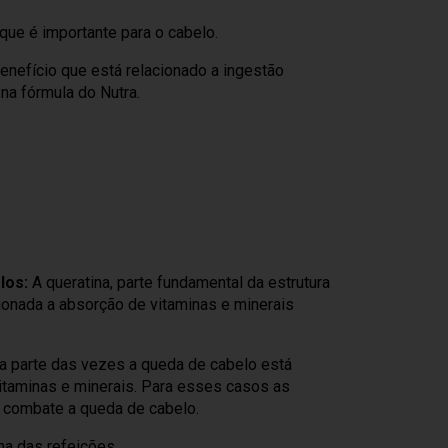
que é importante para o cabelo.
 benefício que está relacionado a ingestão
na fórmula do Nutra.
los:
A queratina, parte fundamental da estrutura
ionada a absorção de vitaminas e minerais
 parte das vezes a queda de cabelo está
vitaminas e minerais. Para esses casos as
o combate a queda de cabelo.
ma das refeições.