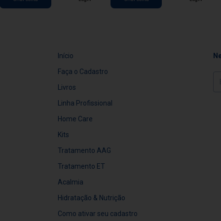
Início
Ne
Faça o Cadastro
Livros
Linha Profissional
Home Care
Kits
Tratamento AAG
Tratamento ET
Acalmia
Hidratação & Nutrição
Como ativar seu cadastro