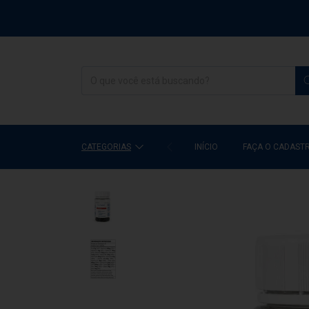
CATEGORIAS
INÍCIO
FAÇA O CADAST