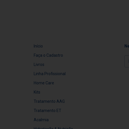
Início
Ne
Faça o Cadastro
Livros
Linha Profissional
Home Care
Kits
Tratamento AAG
Tratamento ET
Acalmia