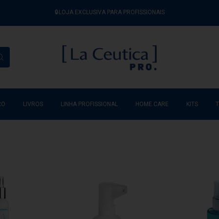
🔒LOJA EXCLUSIVA PARA PROFISSIONAIS
RO
LIVROS
LINHA PROFISSIONAL
HOME CARE
KITS