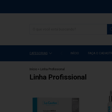
CATEGORIAS
INÍCIO
FAÇA O CADAST
Início
>
Linha Profissional
Linha Profissional