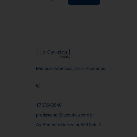
Menos cosméticos, mais resultados.
17 33042640
profissional@laceutica.com.br
Av. Benedito Sufredini, 550 Sala 2