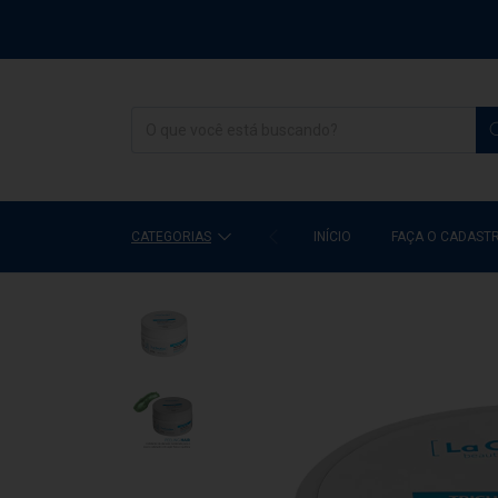
CATEGORIAS
INÍCIO
FAÇA O CADAST